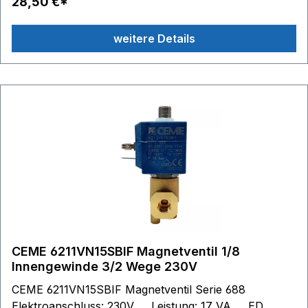
28,50 €*
weitere Details
CEME 6211VN15SBIF Magnetventil 1/8
Innengewinde 3/2 Wege 230V
CEME 6211VN15SBIF Magnetventil Serie 688
Elektroanschluss: 230V Leistung: 17 VA ED