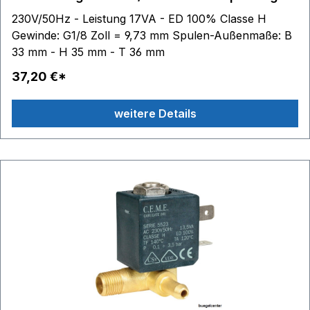
* Dampfbügelstation
230V/50Hz - Leistung 17VA - ED 100% Classe H
Gewinde: G1/8 Zoll = 9,73 mm Spulen-Außenmaße: B
33 mm - H 35 mm - T 36 mm
37,20 €*
weitere Details