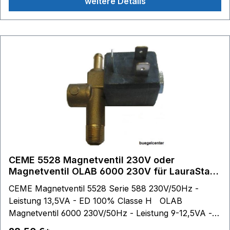
weitere Details
CEME 5528 Magnetventil 230V oder
Magnetventil OLAB 6000 230V für LauraStar
und andere Hersteller
CEME Magnetventil 5528 Serie 588 230V/50Hz -
Leistung 13,5VA - ED 100% Classe H OLAB
Magnetventil 6000 230V/50Hz - Leistung 9-12,5VA -
ED 100% Classe H