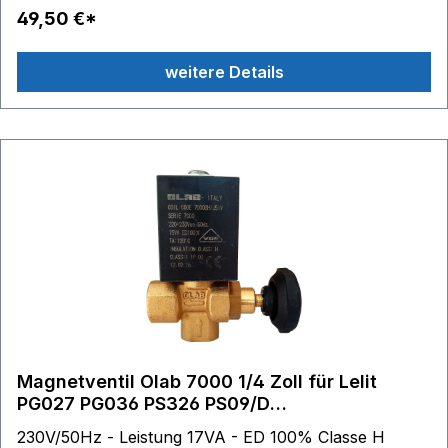
49,50 €*
weitere Details
Magnetventil Olab 7000 1/4 Zoll für Lelit
PG027 PG036 PS326 PS09/D
Dampfbügelstation
230V/50Hz - Leistung 17VA - ED 100% Classe H