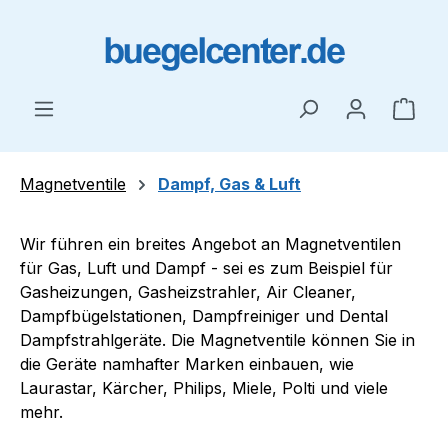
Zum Hauptinhalt springen
Ware
Magnetventile
Dampf, Gas & Luft
Wir führen ein breites Angebot an Magnetventilen
für Gas, Luft und Dampf - sei es zum Beispiel für
Gasheizungen, Gasheizstrahler, Air Cleaner,
Dampfbügelstationen, Dampfreiniger und Dental
Dampfstrahlgeräte. Die Magnetventile können Sie in
die Geräte namhafter Marken einbauen, wie
Laurastar, Kärcher, Philips, Miele, Polti und viele
mehr.