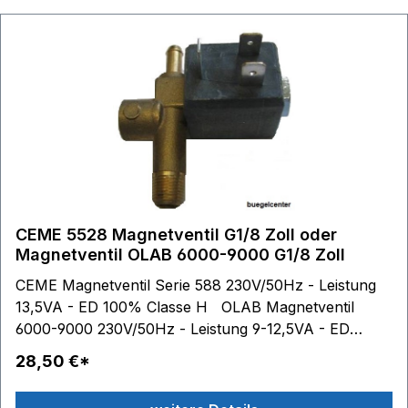
CEME 5528 Magnetventil G1/8 Zoll oder
Magnetventil OLAB 6000-9000 G1/8 Zoll
CEME Magnetventil Serie 588 230V/50Hz - Leistung
13,5VA - ED 100% Classe H OLAB Magnetventil
6000-9000 230V/50Hz - Leistung 9-12,5VA - ED
100% Classe H im Lieferumfang enthalten: 1
28,50 €*
Dampfschlauchklemme