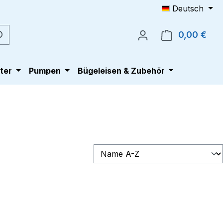
Deutsch
0,00 €
Ware
ter
Pumpen
Bügeleisen & Zubehör