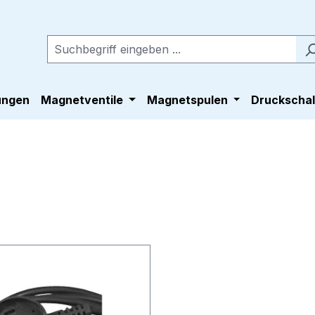
ungen
Magnetventile
Magnetspulen
Druckschal