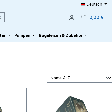
Deutsch
0,00 €
Ware
ter
Pumpen
Bügeleisen & Zubehör