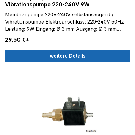
Vibrationspumpe 220-240V 9W
Membranpumpe 220V-240V selbstansaugend /
Vibrationspumpe Elektroanschluss: 220-240V 50Hz
Leistung: 9W Eingang: Ø 3 mm Ausgang: Ø 3 mm
Länge: 54 mm selbstansaugend
29,50 €*
weitere Details