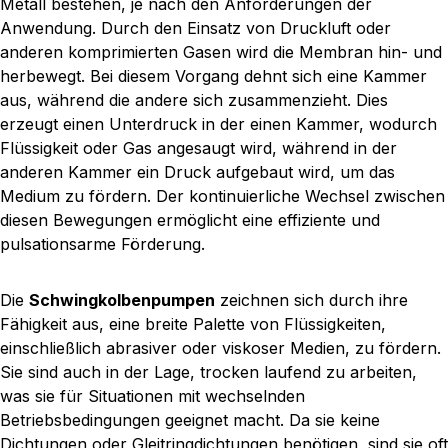
Metall bestehen, je nach den Anforderungen der
Anwendung. Durch den Einsatz von Druckluft oder
anderen komprimierten Gasen wird die Membran hin- und
herbewegt. Bei diesem Vorgang dehnt sich eine Kammer
aus, während die andere sich zusammenzieht. Dies
erzeugt einen Unterdruck in der einen Kammer, wodurch
Flüssigkeit oder Gas angesaugt wird, während in der
anderen Kammer ein Druck aufgebaut wird, um das
Medium zu fördern. Der kontinuierliche Wechsel zwischen
diesen Bewegungen ermöglicht eine effiziente und
pulsationsarme Förderung.
Die
Schwingkolbenpumpen
zeichnen sich durch ihre
Fähigkeit aus, eine breite Palette von Flüssigkeiten,
einschließlich abrasiver oder viskoser Medien, zu fördern.
Sie sind auch in der Lage, trocken laufend zu arbeiten,
was sie für Situationen mit wechselnden
Betriebsbedingungen geeignet macht. Da sie keine
Dichtungen oder Gleitringdichtungen benötigen, sind sie oft