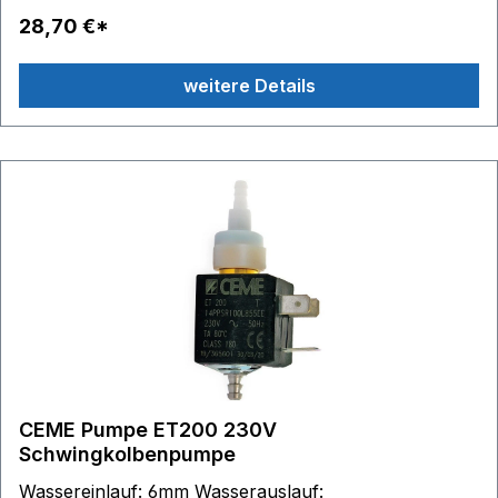
Eingang/Ausgang 90 mm Einbauhöhe: 43 mm
28,70 €*
weitere Details
CEME Pumpe ET200 230V
Schwingkolbenpumpe
Wassereinlauf: 6mm Wasserauslauf: