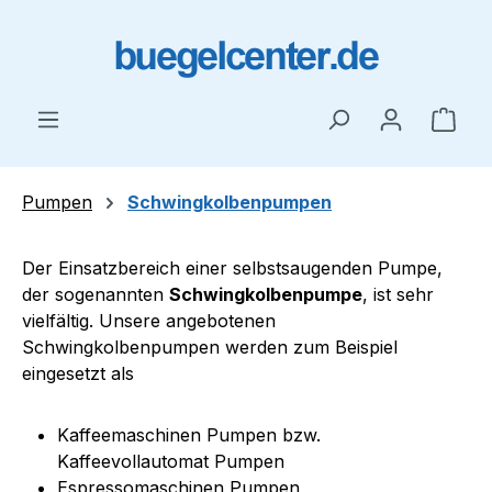
Zum Hauptinhalt springen
Ware
Pumpen
Schwingkolbenpumpen
Der Einsatzbereich einer selbstsaugenden Pumpe,
der sogenannten
Schwingkolbenpumpe
, ist sehr
vielfältig. Unsere angebotenen
Schwingkolbenpumpen werden zum Beispiel
eingesetzt als
Kaffeemaschinen Pumpen bzw.
Kaffeevollautomat Pumpen
Espressomaschinen Pumpen