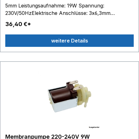
5mm Leistungsaufnahme: 19W Spannung:
230V/50HzElektrische Anschlüsse: 3x6,3mm
Flachstecker
36,40 €*
weitere Details
Membranpumpe 220-240V 9W