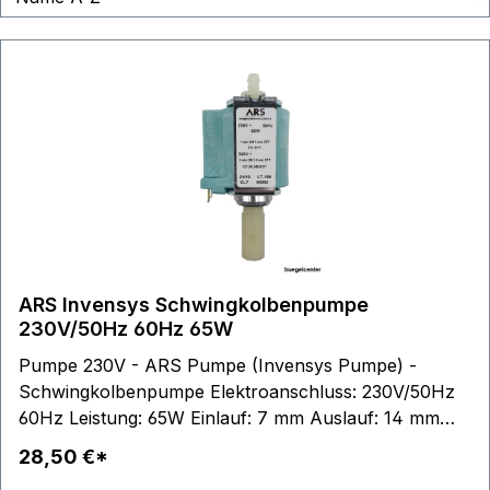
ARS Invensys Schwingkolbenpumpe
230V/50Hz 60Hz 65W
Pumpe 230V - ARS Pumpe (Invensys Pumpe) -
Schwingkolbenpumpe Elektroanschluss: 230V/50Hz
60Hz Leistung: 65W Einlauf: 7 mm Auslauf: 14 mm
Anschluss: 6,3 mm Steckfahne
28,50 €*