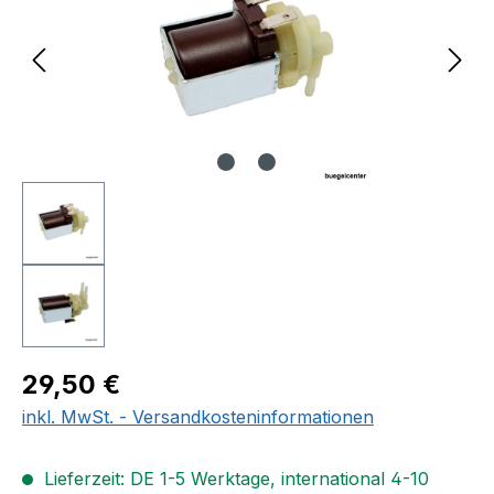
Regulärer Preis:
29,50 €
inkl. MwSt. - Versandkosteninformationen
Lieferzeit: DE 1-5 Werktage, international 4-10