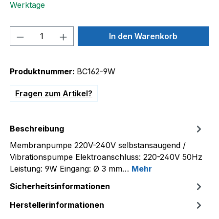
Werktage
Produkt Anzahl: Gib den gewünschten We
In den Warenkorb
Produktnummer:
BC162-9W
Fragen zum Artikel?
Beschreibung
Membranpumpe 220V-240V selbstansaugend /
Vibrationspumpe Elektroanschluss: 220-240V 50Hz
Leistung: 9W Eingang: Ø 3 mm…
Mehr
Sicherheitsinformationen
Herstellerinformationen