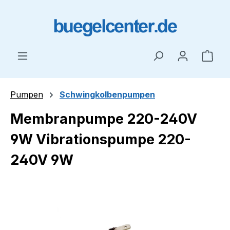
Zum Hauptinhalt springen
Ware
Pumpen
Schwingkolbenpumpen
Membranpumpe 220-240V
9W Vibrationspumpe 220-
240V 9W
Bildergalerie überspringen