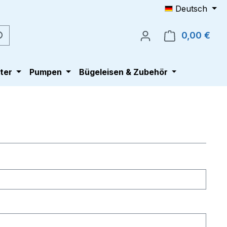
Deutsch
0,00 €
Ware
ter
Pumpen
Bügeleisen & Zubehör