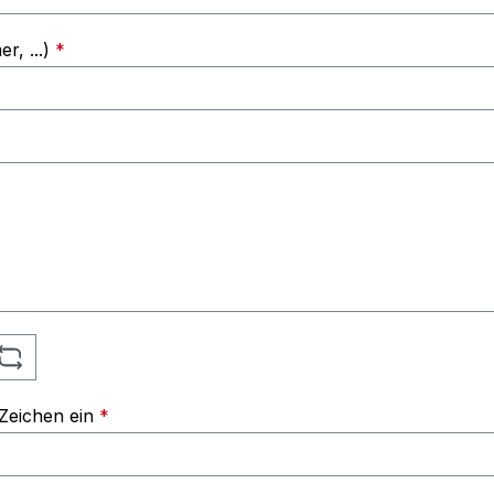
, ...)
*
 Zeichen ein
*