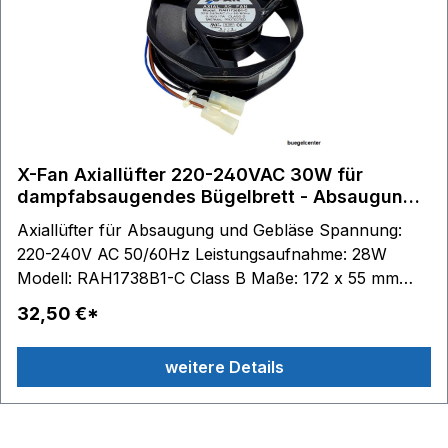
X-Fan Axiallüfter 220-240VAC 30W für
dampfabsaugendes Bügelbrett - Absaugung
und Gebläse
Axiallüfter für Absaugung und Gebläse Spannung:
220-240V AC 50/60Hz Leistungsaufnahme: 28W
Modell: RAH1738B1-C Class B Maße: 172 x 55 mm
Material: Metall
32,50 €*
weitere Details