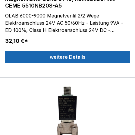
CEME 5510NB20S-A5
OLAB 6000-9000 Magnetventil 2/2 Wege
Elektroanschluss 24V AC 50/60Hz - Leistung 9VA -
ED 100%, Class H Elektroanschluss 24V DC -
Leistung 10W - ED 100%, Class H Gewinde: 1/8 Zoll
32,10 €*
Innengewinde beste technische Ausführung
weitere Details