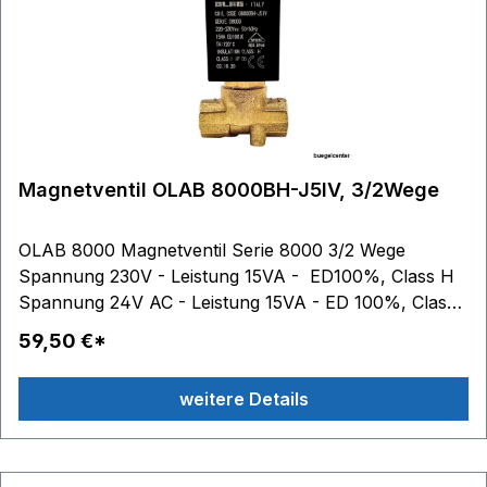
Magnetventil OLAB 8000BH-J5IV, 3/2Wege
OLAB 8000 Magnetventil Serie 8000 3/2 Wege
Spannung 230V - Leistung 15VA - ED100%, Class H
Spannung 24V AC - Leistung 15VA - ED 100%, Class
H Spannung 24V DC - Leistung 19W - ED 100%,
59,50 €*
Class H Gewinde: 2 x 1/4 Zoll Anschluss /
Innengewinde (=11,5 mm) Druckbereich: 0,1 - 18bar
weitere Details
Inox Rohr beste technische Ausführung