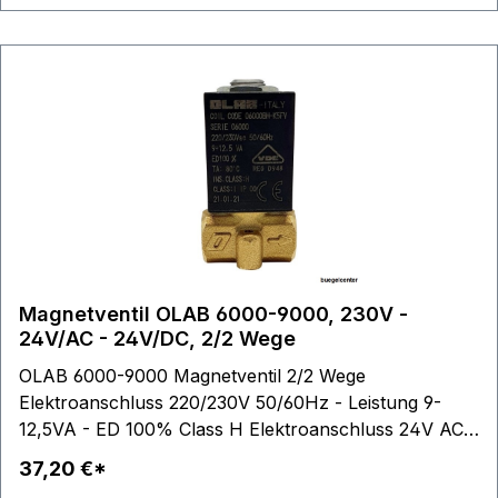
Magnetventil OLAB 6000-9000, 230V -
24V/AC - 24V/DC, 2/2 Wege
OLAB 6000-9000 Magnetventil 2/2 Wege
Elektroanschluss 220/230V 50/60Hz - Leistung 9-
12,5VA - ED 100% Class H Elektroanschluss 24V AC
50/60Hz - Leistung 9VA - ED 100%, Class H
37,20 €*
Elektroanschluss 24V DC - Leistung 10W - ED 100%,