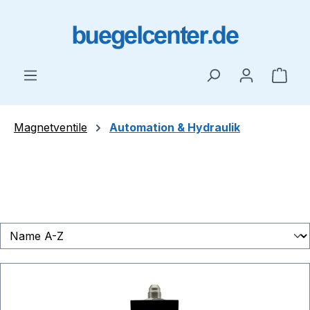
Zum Hauptinhalt springen
Ware
Magnetventile
Automation & Hydraulik