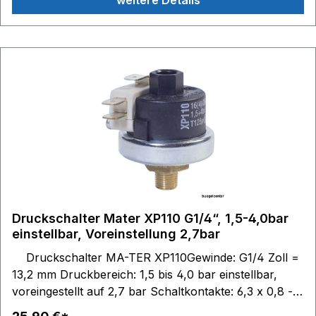
weitere Details
Druckschalter Mater XP110 G1/4“, 1,5-4,0bar
einstellbar, Voreinstellung 2,7bar
Druckschalter MA-TER XP110Gewinde: G1/4 Zoll =
13,2 mm Druckbereich: 1,5 bis 4,0 bar einstellbar,
voreingestellt auf 2,7 bar Schaltkontakte: 6,3 x 0,8 -
max. 250V 10(2)A Edelstahlmembrane (ASI31) Silikon