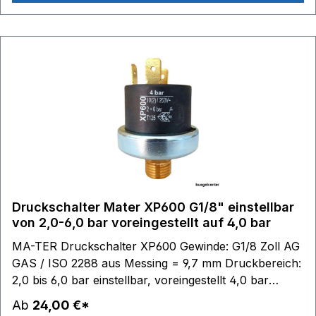
Druckschalter Mater XP600 G1/8" einstellbar
von 2,0-6,0 bar voreingestellt auf 4,0 bar
MA-TER Druckschalter XP600 Gewinde: G1/8 Zoll AG
GAS / ISO 2288 aus Messing = 9,7 mm Druckbereich:
2,0 bis 6,0 bar einstellbar, voreingestellt 4,0 bar
Schaltkontakte: 6,3 x 0,8 - max. 250V 10(2)A
Ab
24,00 €*
Edelstahlmembrane Material Gehäuse: