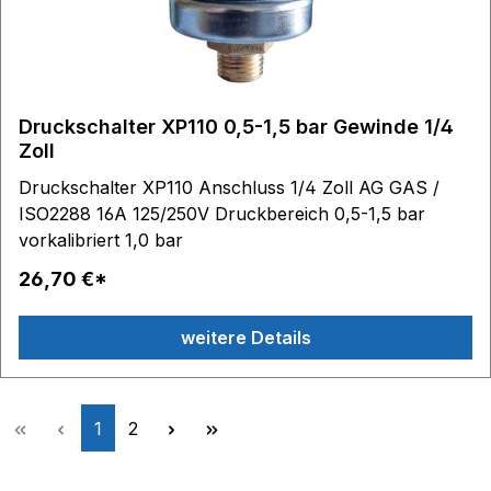
Druckschalter XP110 0,5-1,5 bar Gewinde 1/4
Zoll
Druckschalter XP110 Anschluss 1/4 Zoll AG GAS /
ISO2288 16A 125/250V Druckbereich 0,5-1,5 bar
vorkalibriert 1,0 bar
26,70 €*
weitere Details
Seite
Seite
1
2