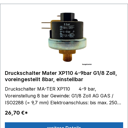
Druckschalter Mater XP110 4-9bar G1/8 Zoll,
voreingestellt 8bar, einstellbar
Druckschalter MA-TER XP110 4-9 bar,
Voreinstellung 8 bar Gewinde: G1/8 Zoll AG GAS /
ISO2288 (= 9,7 mm) Elektroanschluss: bis max. 250V
6,3 x 0,8 Temperatur: T125 Membrane aus Edelstahl
26,70 €*