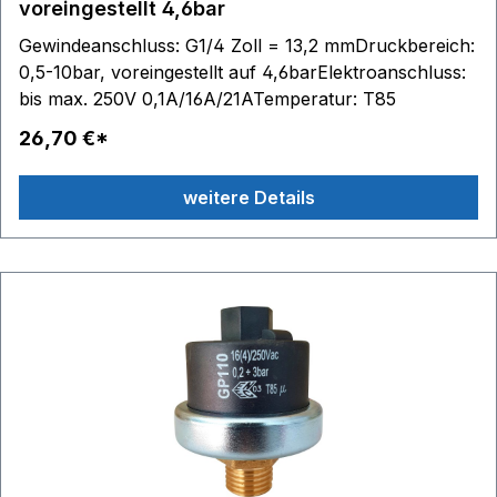
voreingestellt 4,6bar
Gewindeanschluss: G1/4 Zoll = 13,2 mmDruckbereich:
0,5-10bar, voreingestellt auf 4,6barElektroanschluss:
bis max. 250V 0,1A/16A/21ATemperatur: T85
26,70 €*
weitere Details