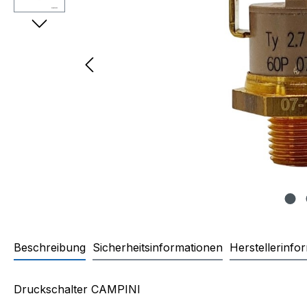
Beschreibung
Sicherheitsinformationen
Herstellerinfo
Produktinformationen "Drucks
Druckschalter CAMPINI