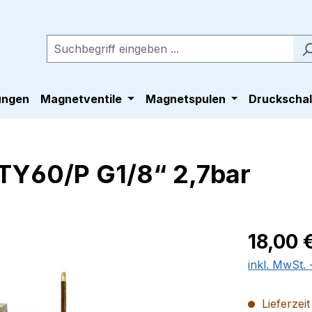
ungen
Magnetventile
Magnetspulen
Druckschal
TY60/P G1/8“ 2,7bar
Regulärer Pr
18,00 
inkl. MwSt.
Lieferzei