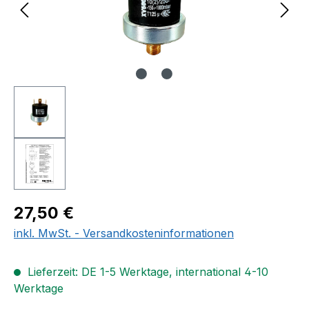
Regulärer Preis:
27,50 €
inkl. MwSt. - Versandkosteninformationen
Lieferzeit: DE 1-5 Werktage, international 4-10
Werktage