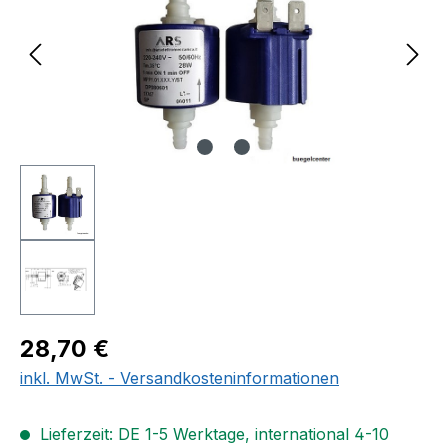
Regulärer Preis:
28,70 €
inkl. MwSt. - Versandkosteninformationen
Lieferzeit: DE 1-5 Werktage, international 4-10