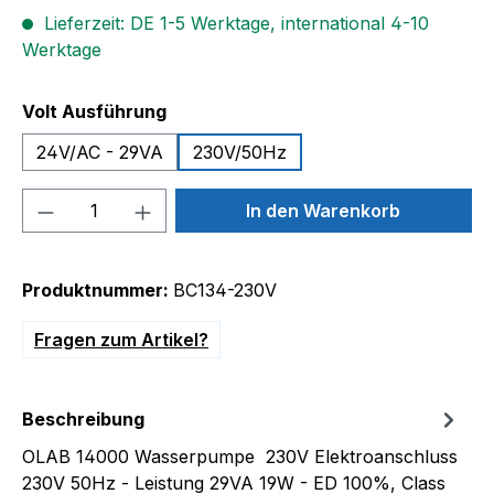
Lieferzeit: DE 1-5 Werktage, international 4-10
Werktage
auswählen
Volt Ausführung
24V/AC - 29VA
230V/50Hz
Produkt Anzahl: Gib den gewünschten We
In den Warenkorb
Produktnummer:
BC134-230V
Fragen zum Artikel?
Beschreibung
OLAB 14000 Wasserpumpe 230V Elektroanschluss
230V 50Hz - Leistung 29VA 19W - ED 100%, Class