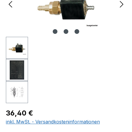
Regulärer Preis:
36,40 €
inkl. MwSt. - Versandkosteninformationen