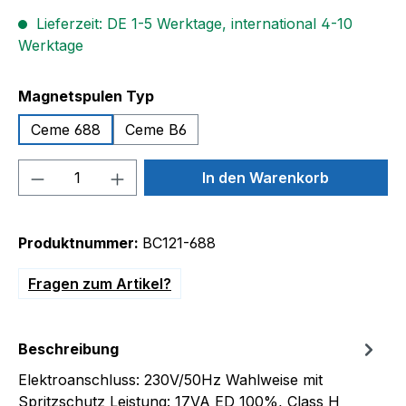
Lieferzeit: DE 1-5 Werktage, international 4-10
Werktage
auswählen
Magnetspulen Typ
Ceme 688
Ceme B6
Produkt Anzahl: Gib den gewünschten We
In den Warenkorb
Produktnummer:
BC121-688
Fragen zum Artikel?
Beschreibung
Elektroanschluss: 230V/50Hz Wahlweise mit
Spritzschutz Leistung: 17VA ED 100%, Class H