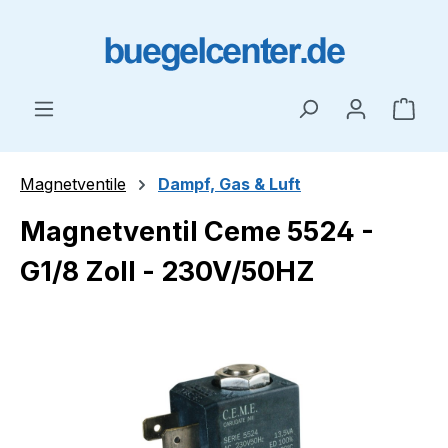
Zum Hauptinhalt springen
Ware
Magnetventile
Dampf, Gas & Luft
Magnetventil Ceme 5524 -
G1/8 Zoll - 230V/50HZ
Bildergalerie überspringen