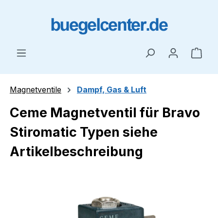
Zum Hauptinhalt springen
Ware
Magnetventile
Dampf, Gas & Luft
Ceme Magnetventil für Bravo
Stiromatic Typen siehe
Artikelbeschreibung
Bildergalerie überspringen