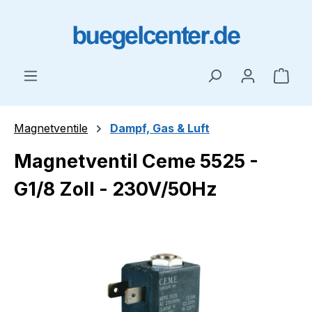
Zum Hauptinhalt springen
Ware
Magnetventile
Dampf, Gas & Luft
Magnetventil Ceme 5525 -
G1/8 Zoll - 230V/50Hz
Bildergalerie überspringen