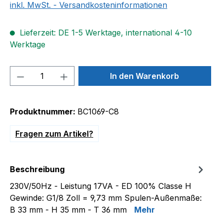
inkl. MwSt. - Versandkosteninformationen
Lieferzeit: DE 1-5 Werktage, international 4-10
Werktage
Produkt Anzahl: Gib den gewünschten We
In den Warenkorb
Produktnummer:
BC1069-C8
Fragen zum Artikel?
Beschreibung
230V/50Hz - Leistung 17VA - ED 100% Classe H
Gewinde: G1/8 Zoll = 9,73 mm Spulen-Außenmaße:
B 33 mm - H 35 mm - T 36 mm
Mehr