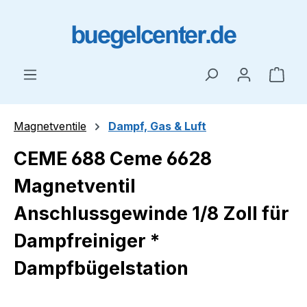
Zum Hauptinhalt springen
Ware
Magnetventile
Dampf, Gas & Luft
CEME 688 Ceme 6628
Magnetventil
Anschlussgewinde 1/8 Zoll für
Dampfreiniger *
Dampfbügelstation