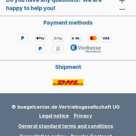
TM2passend für: SOLIS Barista Pro Typ
happy to help you!
114 SOLIS Typ 117 SOLIS BES860 SOLIS
Barista Pro 980
Payment methods
Shipment
© buegelcenter.de Vertriebsgesellschaft UG
Legal notice
Privacy
General standard terms and conditions