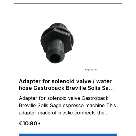
Adapter for solenoid valve / water
hose Gastroback Breville Solis Sage
espresso machine
Adapter for solenoid valve Gastroback
Breville Solis Sage espresso machine This
adapter made of plastic connects the
solenoid valve with the water hose.
€10.80*