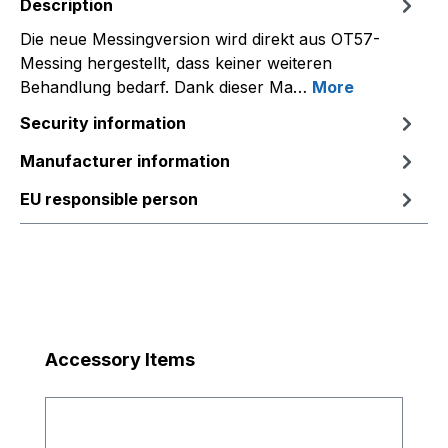
Description
Die neue Messingversion wird direkt aus OT57-
Messing hergestellt, dass keiner weiteren
Behandlung bedarf. Dank dieser Ma…
More
Security information
Manufacturer information
EU responsible person
Skip product gallery
Accessory Items