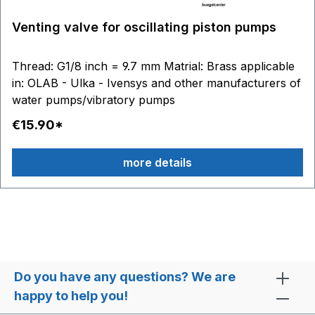
Venting valve for oscillating piston pumps
Thread: G1/8 inch = 9.7 mm Matrial: Brass applicable
in: OLAB - Ulka - Ivensys and other manufacturers of
water pumps/vibratory pumps
€15.90*
more details
Do you have any questions? We are
happy to help you!