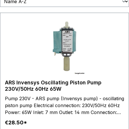
ARS Invensys Oscillating Piston Pump
230V/50Hz 60Hz 65W
Pump 230V - ARS pump (Invensys pump) - oscillating
piston pump Electrical connection: 230V/50Hz 60Hz
Power: 65W Inlet: 7 mm Outlet: 14 mm Connection:
6,3 mm plug-in lug
€28.50*