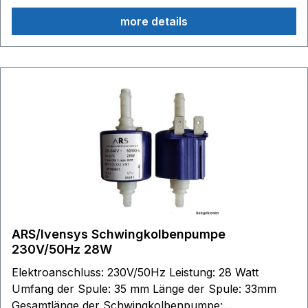
more details
ARS/Ivensys Schwingkolbenpumpe
230V/50Hz 28W
Elektroanschluss: 230V/50Hz Leistung: 28 Watt
Umfang der Spule: 35 mm Länge der Spule: 33mm
Gesamtlänge der Schwingkolbenpumpe: