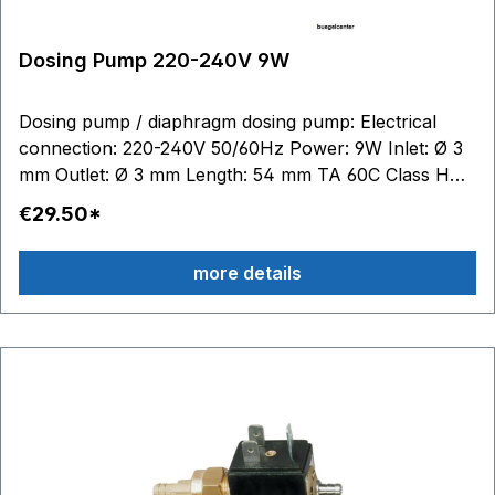
Dosing Pump 220-240V 9W
Dosing pump / diaphragm dosing pump: Electrical
connection: 220-240V 50/60Hz Power: 9W Inlet: Ø 3
mm Outlet: Ø 3 mm Length: 54 mm TA 60C Class H
self-priming
€29.50*
more details