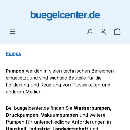
Skip to main content
Shop
Pumps
Pumpen
werden in vielen technischen Bereichen
eingesetzt und sind wichtige Bauteile für die
Förderung und Regelung von Flüssigkeiten und
anderen Medien.
Bei buegelcenter.de finden Sie
Wasserpumpen,
Druckpumpen, Vakuumpumpen
und weitere
Pumpen für unterschiedliche Anforderungen in
Haushalt, Industrie, Landwirtschaft
und