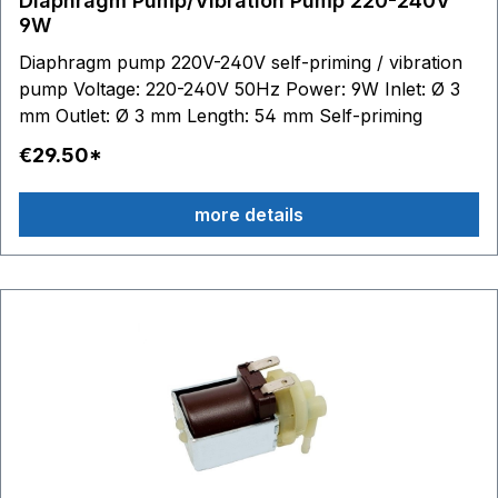
Diaphragm Pump/Vibration Pump 220-240V
9W
Diaphragm pump 220V-240V self-priming / vibration
pump Voltage: 220-240V 50Hz Power: 9W Inlet: Ø 3
mm Outlet: Ø 3 mm Length: 54 mm Self-priming
€29.50*
more details