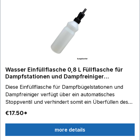
Wasser Einfüllflasche 0,8 L Füllflasche für
Dampfstationen und Dampfreiniger
Wasserboiler
Diese Einfüllflasche für Dampfbügelstationen und
Dampfreiniger verfügt über ein automatisches
Stoppventil und verhindert somit ein Überfüllen des
Tanks. Umfang: 0,8 L passend für alle Modelle
€17.50*
more details