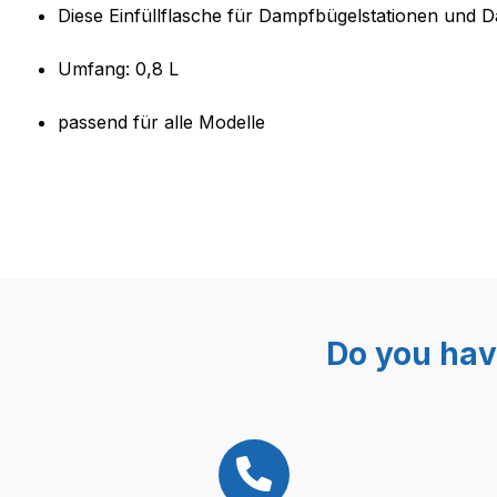
Product information "Wasser Ei
Diese Einfüllflasche für Dampfbügelstationen und D
Umfang: 0,8 L
passend für alle Modelle
Do you hav