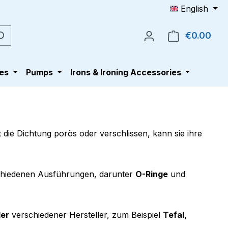
English
€0.00
Shop
es
Pumps
Irons & Ironing Accessories
 die Dichtung porös oder verschlissen, kann sie ihre
chiedenen Ausführungen, darunter
O-Ringe
und
er
verschiedener Hersteller, zum Beispiel
Tefal,