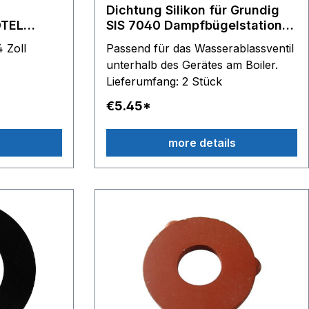
Dichtung Silikon für Grundig
OTEL
SIS 7040 Dampfbügelstation
Wasserablassventil
 Zoll
Passend für das Wasserablassventil
unterhalb des Gerätes am Boiler.
Lieferumfang: 2 Stück
€5.45*
s
more details