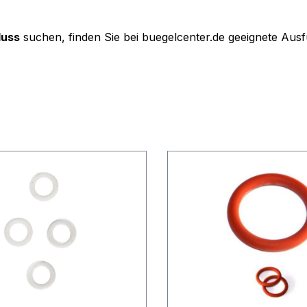
luss
suchen, finden Sie bei buegelcenter.de geeignete Au