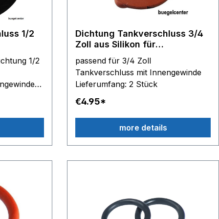
luss 1/2
Dichtung Tankverschluss 3/4
Zoll aus Silikon für
Dampfreiniger
ichtung 1/2
passend für 3/4 Zoll
n
Dampfbügelstationen
Tankverschluss mit Innengewinde
Dampfstrahlgeräte
engewinde
Lieferumfang: 2 Stück
€4.95*
s
more details