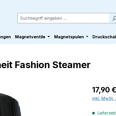
ungen
Magnetventile
Magnetspulen
Druckschal
heit Fashion Steamer
Regulärer Pr
17,90 
inkl. MwSt.
Lieferzeit