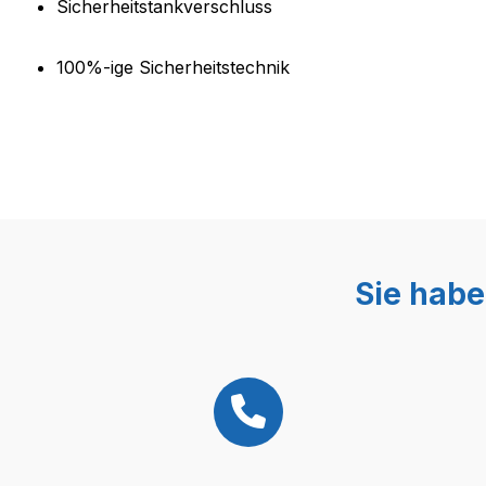
Produktinformationen "Tankver
Sicherheitstankverschluss
100%-ige Sicherheitstechnik
Sie habe