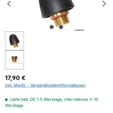
Regulärer Preis:
17,90 €
inkl. MwSt. - Versandkosteninformationen
Lieferzeit: DE 1-5 Werktage, international 4-10
Werktage