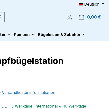
Deutsch
0,00 €
Ware
ter
Pumpen
Bügeleisen & Zubehör
mpfbügelstation
eis:
€
 - Versandkosteninformationen
: DE 1-5 Werktage, international 4-10 Werktage