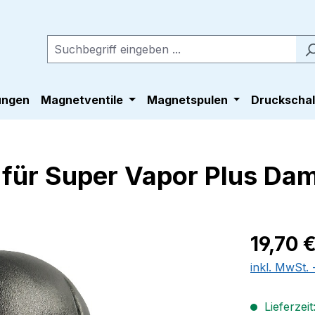
ungen
Magnetventile
Magnetspulen
Druckschal
 für Super Vapor Plus Da
Regulärer Pr
19,70 
inkl. MwSt.
Lieferzeit