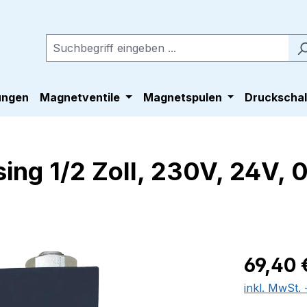
ungen
Magnetventile
Magnetspulen
Druckschal
ng 1/2 Zoll, 230V, 24V, 0
Regulärer Pr
69,40 
inkl. MwSt.