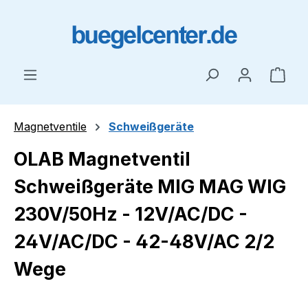
Zum Hauptinhalt springen
Ware
Magnetventile
Schweißgeräte
OLAB Magnetventil
Schweißgeräte MIG MAG WIG
230V/50Hz - 12V/AC/DC -
24V/AC/DC - 42-48V/AC 2/2
Wege