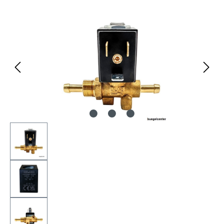
Bildergalerie überspringen