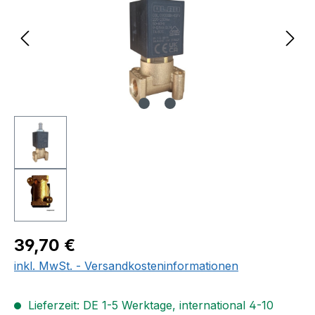
Regulärer Preis:
39,70 €
inkl. MwSt. - Versandkosteninformationen
Lieferzeit: DE 1-5 Werktage, international 4-10