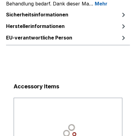
Behandlung bedarf. Dank dieser Ma…
Mehr
Sicherheitsinformationen
Herstellerinformationen
EU-verantwortliche Person
Produktgalerie überspringen
Accessory Items