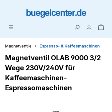
Zum Hauptinhalt springen
Ware
Magnetventile
Espresso- & Kaffeemaschinen
Magnetventil OLAB 9000 3/2
Wege 230V/240V für
Kaffeemaschinen-
Espressomaschinen
Bildergalerie überspringen