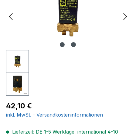
Regulärer Preis:
42,10 €
inkl. MwSt. - Versandkosteninformationen
Lieferzeit: DE 1-5 Werktage, international 4-10