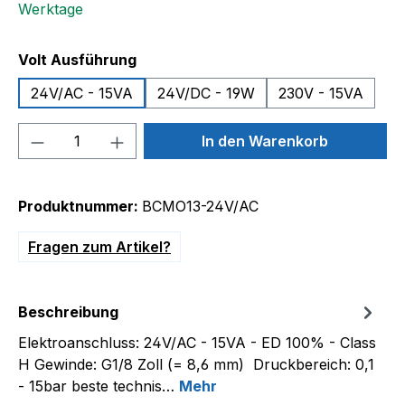
Werktage
auswählen
Volt Ausführung
24V/AC - 15VA
24V/DC - 19W
230V - 15VA
Produkt Anzahl: Gib den gewünschten We
In den Warenkorb
Produktnummer:
BCMO13-24V/AC
Fragen zum Artikel?
Beschreibung
Elektroanschluss: 24V/AC - 15VA - ED 100% - Class
H Gewinde: G1/8 Zoll (= 8,6 mm) Druckbereich: 0,1
- 15bar beste technis…
Mehr