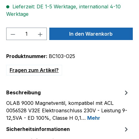
Lieferzeit: DE 1-5 Werktage, international 4-10
Werktage
Produkt Anzahl: Gib den gewünschten We
In den Warenkorb
Produktnummer:
BC103-O25
Fragen zum Artikel?
Beschreibung
OLAB 9000 Magnetventil, kompatibel mit ACL
0056528 V32E Elektroanschluss 230V - Leistung 9-
12,5VA - ED 100%, Classe H 0,1…
Mehr
Sicherheitsinformationen