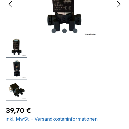
Regulärer Preis:
39,70 €
inkl. MwSt. - Versandkosteninformationen