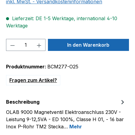
inkl. MwSt. - Versandkosteninformationen
Lieferzeit: DE 1-5 Werktage, international 4-10
Werktage
Produkt Anzahl: Gib den gewünschten We
In den Warenkorb
Produktnummer:
BCM277-O25
Fragen zum Artikel?
Beschreibung
OLAB 9000 Magnetventil Elektroanschluss 230V -
Leistung 9-12,5VA - ED 100%, Classe H 01, - 16 bar
Inox P-Rohr TM2 Stecka…
Mehr