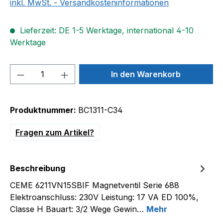
inkl. MwSt. - Versandkosteninformationen
Lieferzeit: DE 1-5 Werktage, international 4-10
Werktage
Produkt Anzahl: Gib den gewünschten We
In den Warenkorb
Produktnummer:
BC1311-C34
Fragen zum Artikel?
Beschreibung
CEME 6211VN15SBIF Magnetventil Serie 688
Elektroanschluss: 230V Leistung: 17 VA ED 100%,
Classe H Bauart: 3/2 Wege Gewin…
Mehr