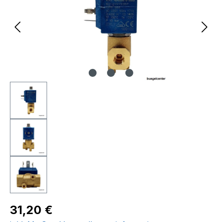
Regulärer Preis:
31,20 €