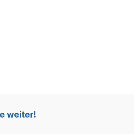
e weiter!