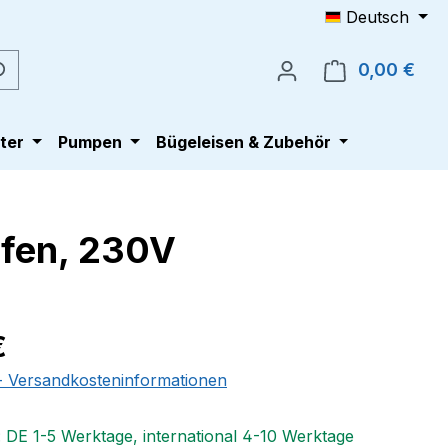
Deutsch
0,00 €
Ware
ter
Pumpen
Bügeleisen & Zubehör
ofen, 230V
eis:
€
 - Versandkosteninformationen
: DE 1-5 Werktage, international 4-10 Werktage