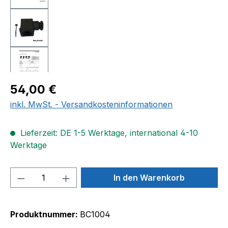
Regulärer Preis:
54,00 €
inkl. MwSt. - Versandkosteninformationen
Lieferzeit: DE 1-5 Werktage, international 4-10
Werktage
Produkt Anzahl: Gib den gewünschten We
In den Warenkorb
Produktnummer:
BC1004