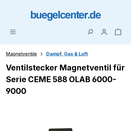
Zum Hauptinhalt springen
Ware
Magnetventile
Dampf, Gas & Luft
Ventilstecker Magnetventil für
Serie CEME 588 OLAB 6000-
9000
Bildergalerie überspringen