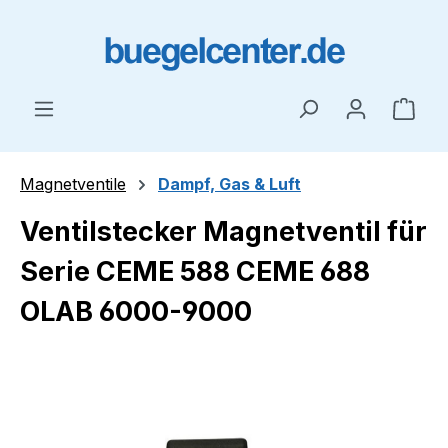
Zum Hauptinhalt springen
Ware
Magnetventile
Dampf, Gas & Luft
Ventilstecker Magnetventil für
Serie CEME 588 CEME 688
OLAB 6000-9000
Bildergalerie überspringen