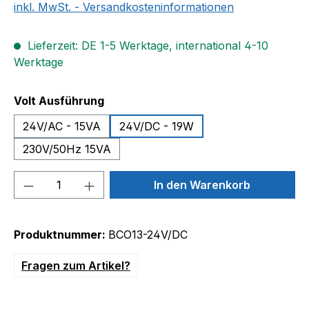
inkl. MwSt. - Versandkosteninformationen
Lieferzeit: DE 1-5 Werktage, international 4-10
Werktage
auswählen
Volt Ausführung
24V/AC - 15VA
24V/DC - 19W
230V/50Hz 15VA
Produkt Anzahl: Gib den gewünschten We
In den Warenkorb
Produktnummer:
BCO13-24V/DC
Fragen zum Artikel?