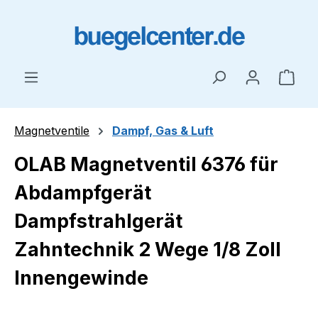
Zum Hauptinhalt springen
Ware
Magnetventile
Dampf, Gas & Luft
OLAB Magnetventil 6376 für
Abdampfgerät
Dampfstrahlgerät
Zahntechnik 2 Wege 1/8 Zoll
Innengewinde