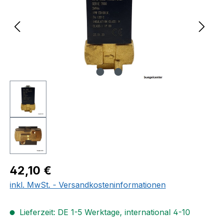
Regulärer Preis:
42,10 €
inkl. MwSt. - Versandkosteninformationen
Lieferzeit: DE 1-5 Werktage, international 4-10