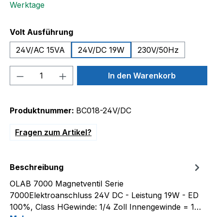
Werktage
auswählen
Volt Ausführung
24V/AC 15VA
24V/DC 19W
230V/50Hz
Produkt Anzahl: Gib den gewünschten We
In den Warenkorb
Produktnummer:
BC018-24V/DC
Fragen zum Artikel?
Beschreibung
OLAB 7000 Magnetventil Serie
7000Elektroanschluss 24V DC - Leistung 19W - ED
100%, Class HGewinde: 1/4 Zoll Innengewinde = 1…