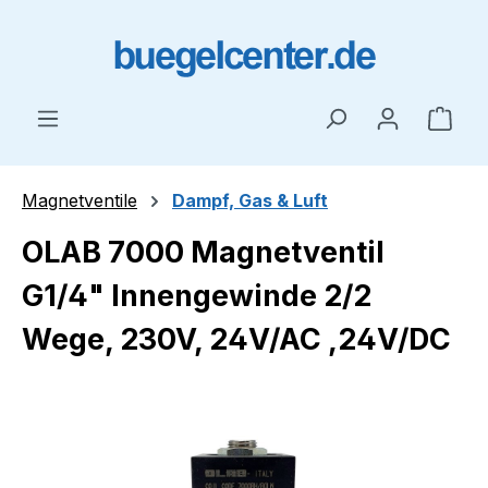
Zum Hauptinhalt springen
Ware
Magnetventile
Dampf, Gas & Luft
OLAB 7000 Magnetventil
G1/4" Innengewinde 2/2
Wege, 230V, 24V/AC ,24V/DC
Bildergalerie überspringen