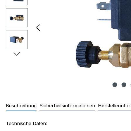
Beschreibung
Sicherheitsinformationen
Herstellerinfo
Produktinformationen "Magnet
Technische Daten: