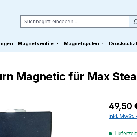
ungen
Magnetventile
Magnetspulen
Druckschal
rn Magnetic für Max Stea
Regulärer Pr
49,50 
inkl. MwSt.
Lieferzeit