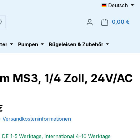
Deutsch
0,00 €
Ware
ter
Pumpen
Bügeleisen & Zubehör
m MS3, 1/4 Zoll, 24V/AC
eis:
€
 - Versandkosteninformationen
: DE 1-5 Werktage, international 4-10 Werktage