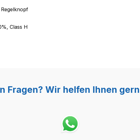
t Regelknopf
0%, Class H
n Fragen? Wir helfen Ihnen gern