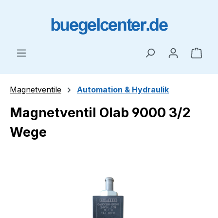
Zum Hauptinhalt springen
Ware
Magnetventile
Automation & Hydraulik
Magnetventil Olab 9000 3/2
Wege
Bildergalerie überspringen