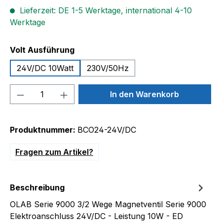
Lieferzeit: DE 1-5 Werktage, international 4-10
Werktage
auswählen
Volt Ausführung
24V/DC 10Watt
230V/50Hz
Produkt Anzahl: Gib den gewünschten We
In den Warenkorb
Produktnummer:
BCO24-24V/DC
Fragen zum Artikel?
Beschreibung
OLAB Serie 9000 3/2 Wege Magnetventil Serie 9000
Elektroanschluss 24V/DC - Leistung 10W - ED