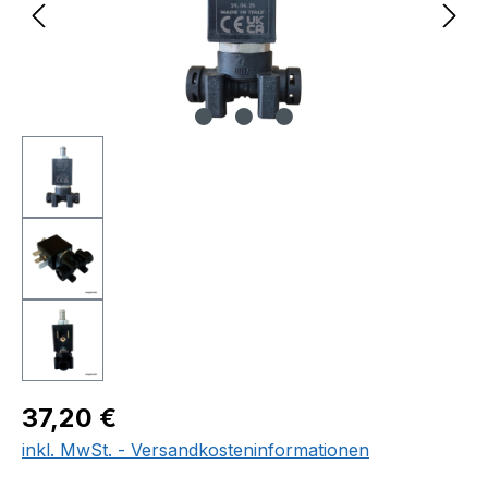
Regulärer Preis:
37,20 €
inkl. MwSt. - Versandkosteninformationen