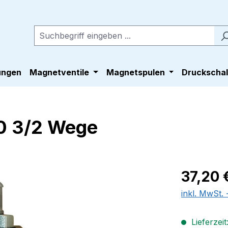
ungen
Magnetventile
Magnetspulen
Druckschal
0 3/2 Wege
Regulärer Pr
37,20 
inkl. MwSt.
Lieferzeit