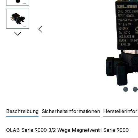
Beschreibung
Sicherheitsinformationen
Herstellerinfo
Produktinformationen "Magnet
OLAB Serie 9000 3/2 Wege Magnetventil Serie 9000