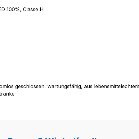
 ED 100%, Classe H
tromlos geschlossen, wartungsfähig, aus lebensmittelechte
etränke