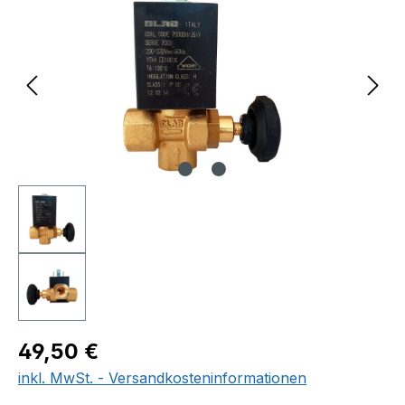
Regulärer Preis:
49,50 €
inkl. MwSt. - Versandkosteninformationen