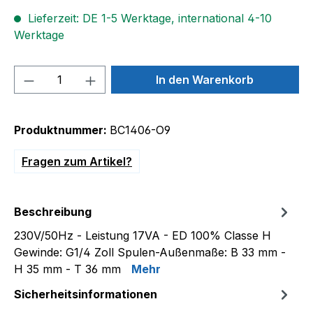
Lieferzeit: DE 1-5 Werktage, international 4-10
Werktage
Produkt Anzahl: Gib den gewünschten We
In den Warenkorb
Produktnummer:
BC1406-O9
Fragen zum Artikel?
Beschreibung
230V/50Hz - Leistung 17VA - ED 100% Classe H
Gewinde: G1/4 Zoll Spulen-Außenmaße: B 33 mm -
H 35 mm - T 36 mm
Mehr
Sicherheitsinformationen