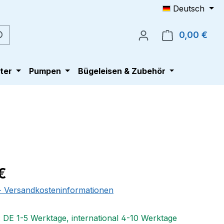
Deutsch
0,00 €
Ware
ter
Pumpen
Bügeleisen & Zubehör
eis:
€
 - Versandkosteninformationen
: DE 1-5 Werktage, international 4-10 Werktage