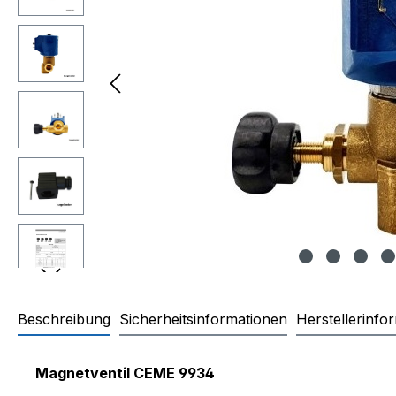
Beschreibung
Sicherheitsinformationen
Herstellerinfo
Produktinformationen "Magnet
Magnetventil
CEME 9934