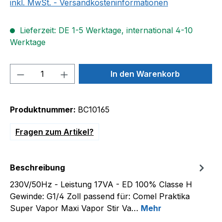
inkl. MwSt. - Versandkosteninformationen
Lieferzeit: DE 1-5 Werktage, international 4-10
Werktage
Produkt Anzahl: Gib den gewünschten We
In den Warenkorb
Produktnummer:
BC10165
Fragen zum Artikel?
Beschreibung
230V/50Hz - Leistung 17VA - ED 100% Classe H
Gewinde: G1/4 Zoll passend für: Comel Praktika
Super Vapor Maxi Vapor Stir Va…
Mehr