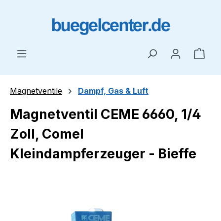
Zum Hauptinhalt springen
Ware
Magnetventile
Dampf, Gas & Luft
Magnetventil CEME 6660, 1/4
Zoll, Comel
Kleindampferzeuger - Bieffe
Bildergalerie überspringen