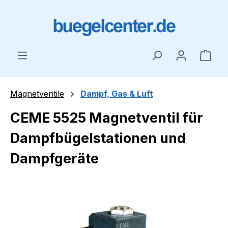
Zum Hauptinhalt springen
Ware
Magnetventile
Dampf, Gas & Luft
CEME 5525 Magnetventil für
Dampfbügelstationen und
Dampfgeräte
Bildergalerie überspringen