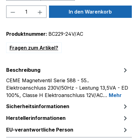
Produkt Anzahl: Gib den gewünschten We
In den Warenkorb
Produktnummer:
BC229-24V/AC
Fragen zum Artikel?
Beschreibung
CEME Magnetventil Serie 588 - 55..
Elektroanschluss 230V/50Hz - Leistung 13,5VA - ED
100%, Classe H Elektroanschluss 12V/AC…
Mehr
Sicherheitsinformationen
Herstellerinformationen
EU-verantwortliche Person