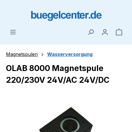
Zum Hauptinhalt springen
Ware
Magnetspulen
Wasserversorgung
OLAB 8000 Magnetspule
220/230V 24V/AC 24V/DC
Bildergalerie überspringen