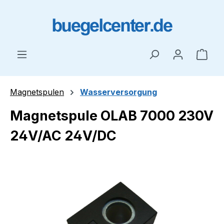
Zum Hauptinhalt springen
Ware
Magnetspulen
Wasserversorgung
Magnetspule OLAB 7000 230V
24V/AC 24V/DC
Bildergalerie überspringen